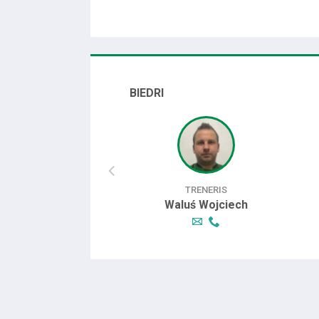
BIEDRI
TRENERIS
TRENERIS
namirowska Klaudia
Waluś Wojciech