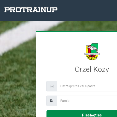
Orzeł Kozy
Pieslēgties